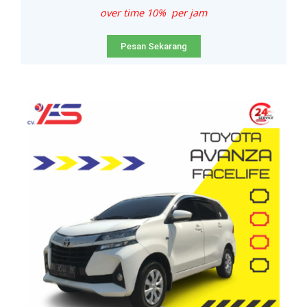
over time 10% per jam
Pesan Sekarang