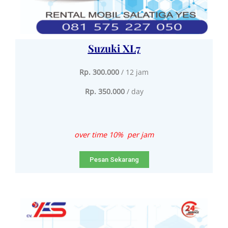
Suzuki XL7
Rp. 300.000
/ 12 jam
Rp. 350.000
/ day
over time 10% per jam
Pesan Sekarang