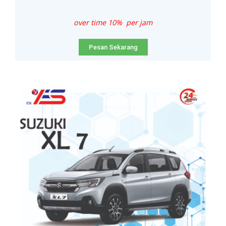
over time 10% per jam
Pesan Sekarang