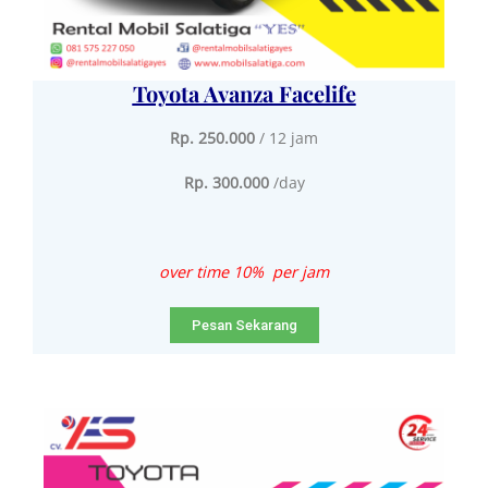
Toyota Avanza Facelife
Rp. 250.000
/ 12 jam
Rp. 300.000
/day
over time 10% per jam
Pesan Sekarang