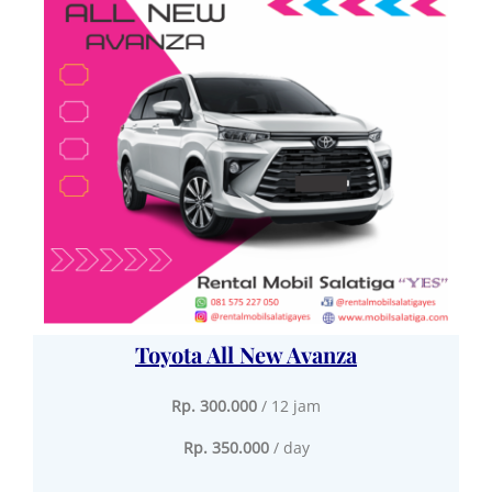
Toyota All New Avanza
Rp. 300.000
/ 12 jam
Rp. 350.000
/ day