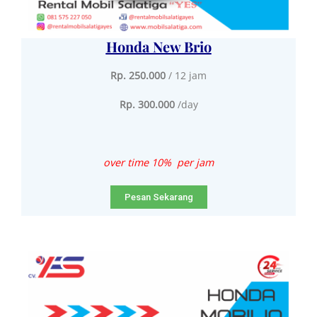
Honda New Brio
Rp. 250.000
/ 12 jam
Rp. 300.000
/day
over time 10% per jam
Pesan Sekarang