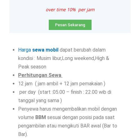
over time 10% per jam
Pesan Sekarang
Harga
sewa mobil
dapat berubah dalam
kondisi : Musim libur,Long weekend,High &
Peak season
Perhitungan Sewa
12 jam ( jam ambil + 12 jam pemakaian )
per day (start :05.00 – finish : 22.00 wib di
tanggal yang sama )
Penyewa harus mengembalikan mobil dengan
volume
BBM
sesuai dengan posisi pada saat
pengambilan atau mengikuti BAR awal (Bar to
Bar).