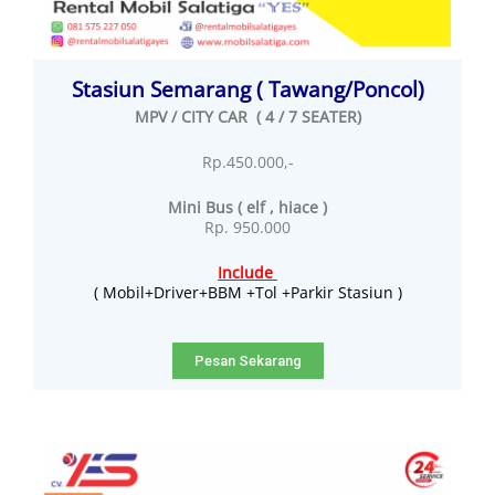
Stasiun Semarang ( Tawang/Poncol)
MPV / CITY CAR ( 4 / 7 SEATER)
Rp.450.000,-
Mini Bus ( elf , hiace )
Rp. 950.000
Include
( Mobil+Driver+BBM +Tol +Parkir Stasiun )
Pesan Sekarang